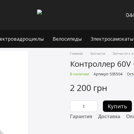
044
ектровадроциклы
Велосипеды
Электросамокаты
Главная
Запчасти
Запчасти к 
Контроллер 60V 
В наличии
Артикул: 505504
Ост
2 200 грн
Купить
Гарантия
Доставка
Оп