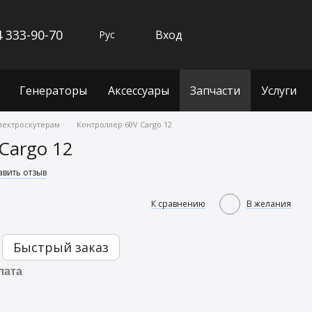
 333-90-70
Вход
Рус
Генераторы
Аксессуары
Запчасти
Услуги
электроскутерам
Контроллер 60V Cargo 12
Cargo 12
авить отзыв
К сравнению
В желания
Быстрый заказ
лата