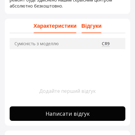
абсолютно безкоштовно.
Характеристики
Відгуки
Сумісність з моделлю
CR9
Додайте перший відгук
Написати відгук