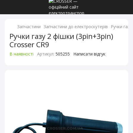
Запчастини
Запчастини до електроскутерів
Ручки газу
Ручки газу 2 фішки (3pin+3pin)
Crosser CR9
В наявності
Артикул:
505255
Написати відгук