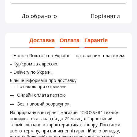
До обраного
Порівняти
Доставка
Оплата
Гарантія
– Новою Поштою по Україні — накладеним платежем.
– Кур'єром за адресою.
– Delivery по Україні.
Більше інформації про доставку
Готівкою при отриманні
Онлайн оплата картою
Безгтівковий розрахунок
На придбану в інтернет-магазині "CROSSER" техніку
поширюється гарантія до 24 місяців. Гарантійний
термін вказано в характеристиках товару. Протягом
цього терміну, при виникненні гарантійного випадку,
ремонт буде здійснено нашим сервісним центром