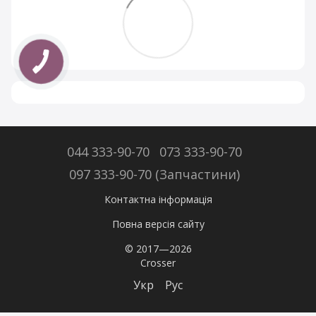
044 333-90-70
073 333-90-70
097 333-90-70 (Запчастини)
Контактна інформація
Повна версія сайту
© 2017—2026
Crosser
Укр
Рус