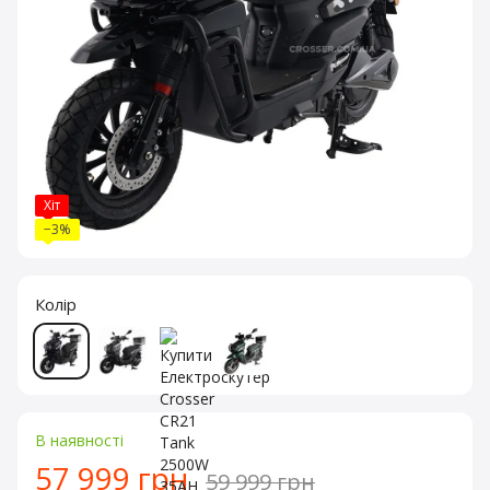
Хіт
−3%
Колір
В наявності
57 999 грн
59 999 грн