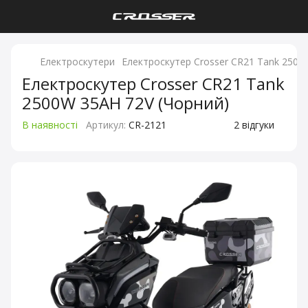
Електроскутери
Електроскутер Crosser CR21 Tank 2500
Електроскутер Crosser CR21 Tank
2500W 35AH 72V (Чорний)
В наявності
Артикул:
CR-2121
2 відгуки