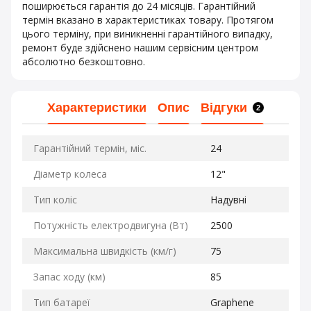
поширюється гарантія до 24 місяців. Гарантійний
термін вказано в характеристиках товару. Протягом
цього терміну, при виникненні гарантійного випадку,
ремонт буде здійснено нашим сервісним центром
абсолютно безкоштовно.
Характеристики
Опис
Відгуки
2
Гарантійний термін, міс.
24
Діаметр колеса
12"
Тип коліс
Надувні
Потужність електродвигуна (Вт)
2500
Максимальна швидкість (км/г)
75
Запас ходу (км)
85
Тип батареї
Graphene