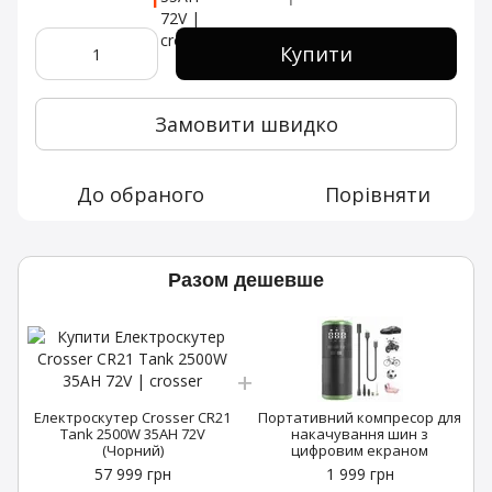
Купити
Замовити швидко
До обраного
Порівняти
Разом дешевше
Електроскутер Crosser CR21
Портативний компресор для
Tank 2500W 35AH 72V
накачування шин з
(Чорний)
цифровим екраном
57 999 грн
1 999 грн