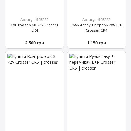
Артикул: 505382
Артикул: 505383
Контролер 60-72V Crosser
Ручки газу + перемикач L+R
CR4
Crosser CR4
2 500 грн
1 150 грн