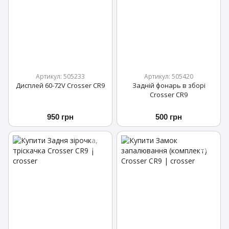
Артикул: 505233
Артикул: 505420
Дисплей 60-72V Crosser CR9
Задній фонарь в зборі
Crosser CR9
950 грн
500 грн