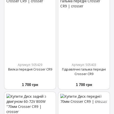
Артикул: 505429
Артикул: 505403
Вилка передня Crosser CR9
Гідравлічні гальма передні
Crosser CR9
1 700 грн
1 700 грн