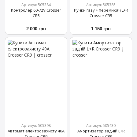
Артикул: 505384
Артикул: 505385
Контролер 60-72V Crosser
Ручки газу + перемикач L+R
CR5
Crosser CR5
2 000 грн
1 150 грн
Артикул: 505398
Артикул: 505430
Автомат електрозахисту 40А
Амортизатор задній L+R
Crosser CR9
Crosser CR9