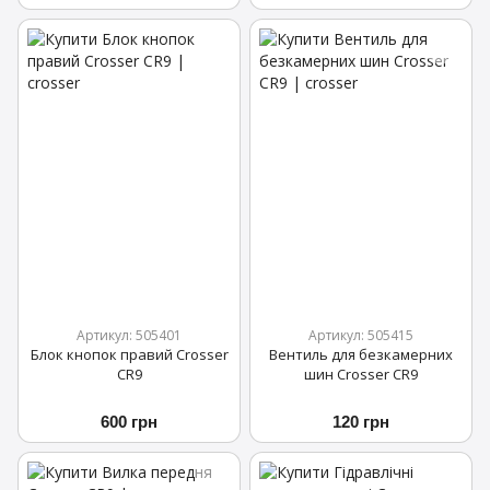
Артикул: 505401
Артикул: 505415
Блок кнопок правий Crosser
Вентиль для безкамерних
CR9
шин Crosser CR9
600 грн
120 грн