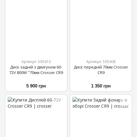
Артикул: 505410
Артикул: 505408
Диск задній з двигуном 60-
Диск передній 70мм Crosser
72V 800W "70мм Crosser CR9
CR9
5 900 грн
1 350 грн