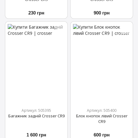
230 грн
900 грн
Артикул: 505395
Артикул: 505400
Багажник задній Crosser CR9
Блок кнопок лівий Crosser
CR9
1 600 грн
600 грн