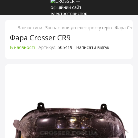
Запчастини
Запчастини до електроскутерів
Фара Cross
Фара Crosser CR9
В наявності
Артикул:
505419
Написати відгук