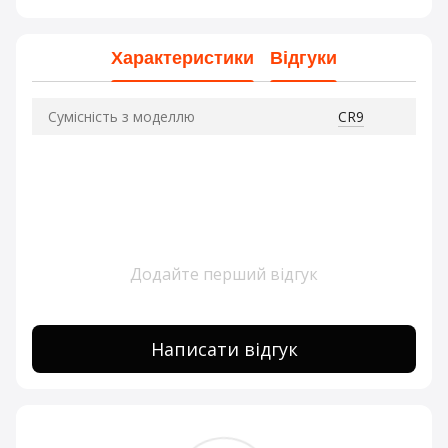
Характеристики
Відгуки
Сумісність з моделлю
CR9
Додайте перший відгук
Написати відгук