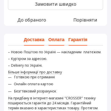
Замовити швидко
До обраного
Порівняти
Доставка
Оплата
Гарантія
– Новою Поштою по Україні — накладеним платежем.
– Кур'єром за адресою.
– Delivery по Україні.
Більше інформації про доставку
Готівкою при отриманні
Онлайн оплата картою
Безгтівковий розрахунок
На придбану в інтернет-магазині "CROSSER" техніку
поширюється гарантія до 24 місяців. Гарантійний
термін вказано в характеристиках товару. Протягом