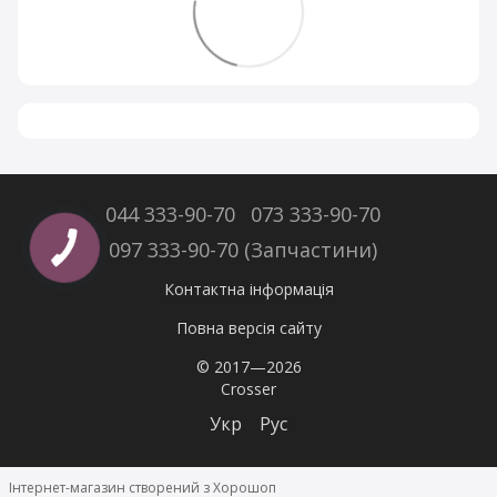
044 333-90-70
073 333-90-70
097 333-90-70 (Запчастини)
Контактна інформація
Повна версія сайту
© 2017—2026
Crosser
Укр
Рус
Інтернет-магазин створений з Хорошоп