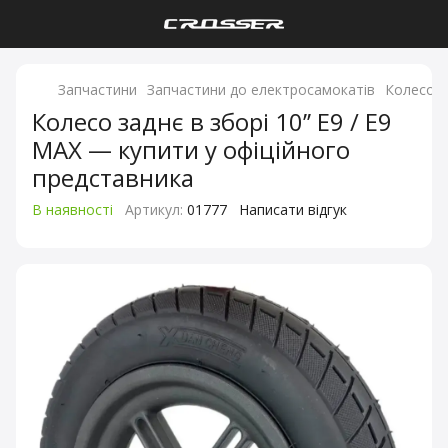
Запчастини
Запчастини до електросамокатів
Колесо за
Колесо заднє в зборі 10’’ E9 / E9
MAX — купити у офіційного
представника
В наявності
Артикул:
01777
Написати відгук