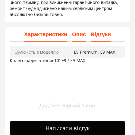
цього терміну, при виникненні гарантійного випадку,
ремонт буде здійснено нашим сервісним центром
абсолютно безкоштовно.
Характеристики
Опис
Відгуки
Сумісність з моделлю
E9 Premium, E9 MAX
Колесо заднє в зборі 10’’ E9 / E9 MAX
Додайте перший відгук
Написати відгук