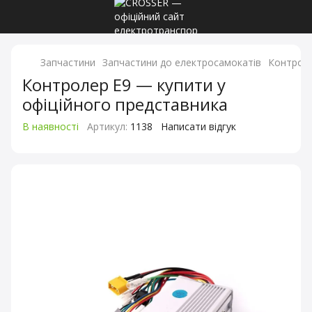
Запчастини
Запчастини до електросамокатів
Контрол
Контролер E9 — купити у
офіційного представника
В наявності
Артикул:
1138
Написати відгук