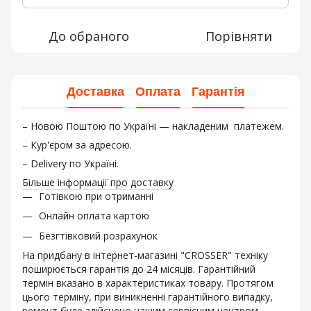
До обраного
Порівняти
Доставка
Оплата
Гарантія
– Новою Поштою по Україні — накладеним платежем.
– Кур'єром за адресою.
– Delivery по Україні.
Більше інформації про доставку
Готівкою при отриманні
Онлайн оплата картою
Безгтівковий розрахунок
На придбану в інтернет-магазині "CROSSER" техніку
поширюється гарантія до 24 місяців. Гарантійний
термін вказано в характеристиках товару. Протягом
цього терміну, при виникненні гарантійного випадку,
ремонт буде здійснено нашим сервісним центром