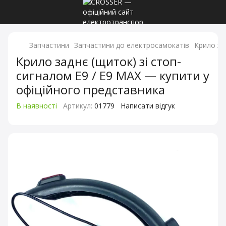
Запчастини
Запчастини до електросамокатів
Крило за
Крило заднє (щиток) зі стоп-
сигналом E9 / E9 MAX — купити у
офіційного представника
В наявності
Артикул:
01779
Написати відгук