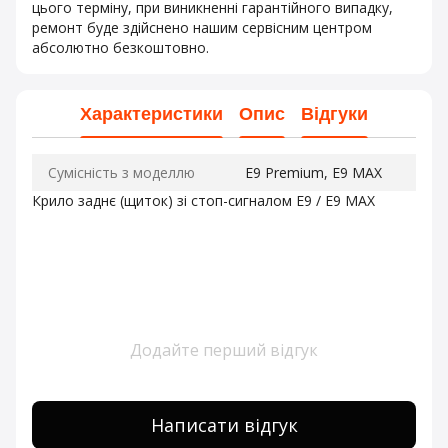
цього терміну, при виникненні гарантійного випадку,
ремонт буде здійснено нашим сервісним центром
абсолютно безкоштовно.
Характеристики
Опис
Відгуки
Сумісність з моделлю
E9 Premium, E9 MAX
Крило заднє (щиток) зі стоп-сигналом E9 / E9 MAX
Додайте перший відгук
Написати відгук