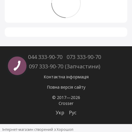
044 333-90-70
073 333-90-70
097 333-90-70 (Запчастини)
Контактна інформація
Повна версія сайту
© 2017—2026
Crosser
Укр
Рус
Інтернет-магазин створений з Хорошоп