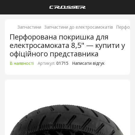
Запчастини
Запчастини до електросамокатів
Перфоров
Перфорована покришка для
електросамоката 8,5" — купити у
офіційного представника
В наявності
Артикул:
01715
Написати відгук