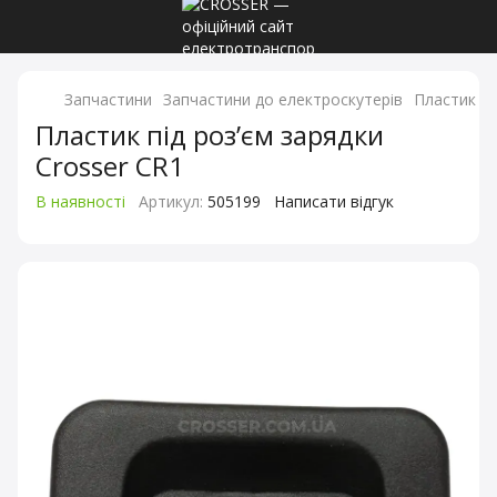
Запчастини
Запчастини до електроскутерів
Пластик пі
Пластик під розʼєм зарядки
Crosser CR1
В наявності
Артикул:
505199
Написати відгук