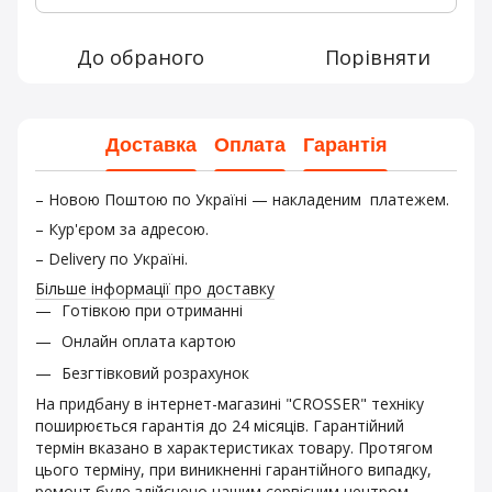
До обраного
Порівняти
Доставка
Оплата
Гарантія
– Новою Поштою по Україні — накладеним платежем.
– Кур'єром за адресою.
– Delivery по Україні.
Більше інформації про доставку
Готівкою при отриманні
Онлайн оплата картою
Безгтівковий розрахунок
На придбану в інтернет-магазині "CROSSER" техніку
поширюється гарантія до 24 місяців. Гарантійний
термін вказано в характеристиках товару. Протягом
цього терміну, при виникненні гарантійного випадку,
ремонт буде здійснено нашим сервісним центром