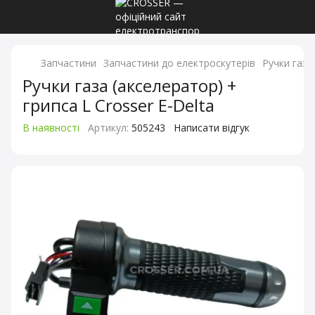
Запчастини
Запчастини до електроскутерів
Ручки газа
Ручки газа (акселератор) +
грипса L Crosser E-Delta
В наявності
Артикул:
505243
Написати відгук