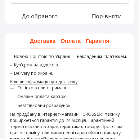
До обраного
Порівняти
Доставка
Оплата
Гарантія
– Новою Поштою по Україні — накладеним платежем.
– Кур'єром за адресою.
– Delivery по Україні.
Більше інформації про доставку
Готівкою при отриманні
Онлайн оплата картою
Безгтівковий розрахунок
На придбану в інтернет-магазині "CROSSER" техніку
поширюється гарантія до 24 місяців. Гарантійний
термін вказано в характеристиках товару. Протягом
цього терміну, при виникненні гарантійного випадку,
ремонт буде здійснено нашим сервісним центром