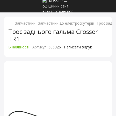
Запчастини
Запчастини до електроскутерів
Трос заднь
Трос заднього гальма Crosser
TR1
В наявності
Артикул:
505326
Написати відгук