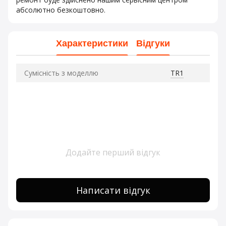
абсолютно безкоштовно.
Характеристики
Відгуки
Сумісність з моделлю
TR1
Додайте перший відгук
Написати відгук