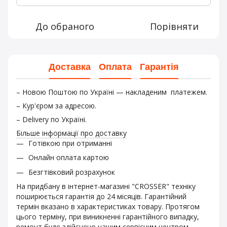
До обраного
Порівняти
Доставка
Оплата
Гарантія
– Новою Поштою по Україні — накладеним платежем.
– Кур'єром за адресою.
– Delivery по Україні.
Більше інформації про доставку
Готівкою при отриманні
Онлайн оплата картою
Безгтівковий розрахунок
На придбану в інтернет-магазині "CROSSER" техніку
поширюється гарантія до 24 місяців. Гарантійний
термін вказано в характеристиках товару. Протягом
цього терміну, при виникненні гарантійного випадку,
ремонт буде здійснено нашим сервісним центром