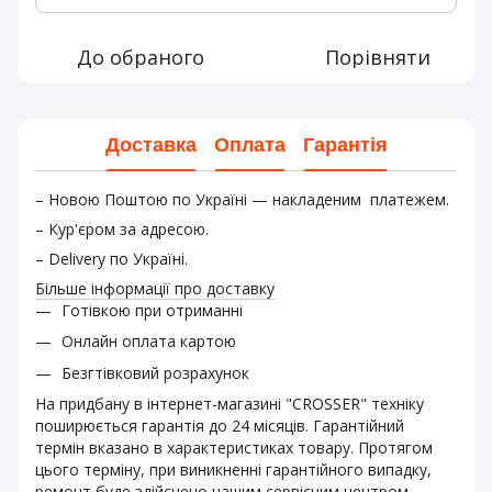
До обраного
Порівняти
Доставка
Оплата
Гарантія
– Новою Поштою по Україні — накладеним платежем.
– Кур'єром за адресою.
– Delivery по Україні.
Більше інформації про доставку
Готівкою при отриманні
Онлайн оплата картою
Безгтівковий розрахунок
На придбану в інтернет-магазині "CROSSER" техніку
поширюється гарантія до 24 місяців. Гарантійний
термін вказано в характеристиках товару. Протягом
цього терміну, при виникненні гарантійного випадку,
ремонт буде здійснено нашим сервісним центром