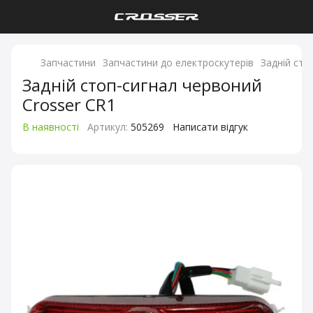
Запчастини
Запчастини до електроскутерів
Задній сто
Задній стоп-сигнал червоний
Crosser CR1
В наявності
Артикул:
505269
Написати відгук