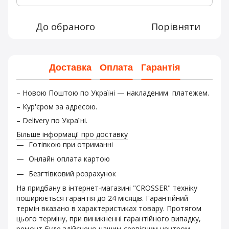
До обраного
Порівняти
Доставка
Оплата
Гарантія
– Новою Поштою по Україні — накладеним платежем.
– Кур'єром за адресою.
– Delivery по Україні.
Більше інформації про доставку
Готівкою при отриманні
Онлайн оплата картою
Безгтівковий розрахунок
На придбану в інтернет-магазині "CROSSER" техніку
поширюється гарантія до 24 місяців. Гарантійний
термін вказано в характеристиках товару. Протягом
цього терміну, при виникненні гарантійного випадку,
ремонт буде здійснено нашим сервісним центром