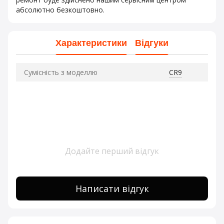
абсолютно безкоштовно.
Характеристики
Відгуки
Сумісність з моделлю
CR9
Додайте перший відгук
Написати відгук