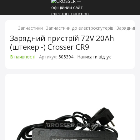
Запчастини
Запчастини до електроскутерів
Зарядний п
Зарядний пристрій 72V 20Ah
(штекер -) Crosser CR9
В наявності
Артикул:
505394
Написати відгук