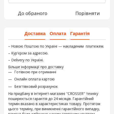
До обраного
Порівняти
Доставка
Оплата
Гарантія
– Новою Поштою по Україні — накладеним платежем.
– Кур'єром за адресою.
– Delivery по Україні.
Більше інформації про доставку
Готівкою при отриманні
Онлайн оплата картою
Безгтівковий розрахунок
На придбану в інтернет-магазині "CROSSER" техніку
поширюється гарантія до 24 місяців. Гарантійний
термін вказано в характеристиках товару. Протягом
цього терміну, при виникненні гарантійного випадку,
ремонт буде здійснено нашим сервісним центром