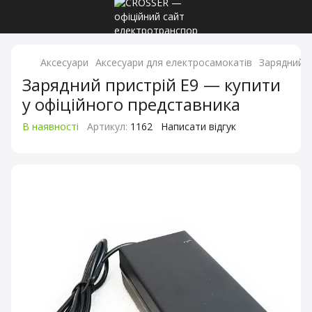
Аксесуари
Аксесуари для електросамокатів
Зарядний п
Зарядний пристрій E9 — купити
у офіційного представника
В наявності
Артикул:
1162
Написати відгук