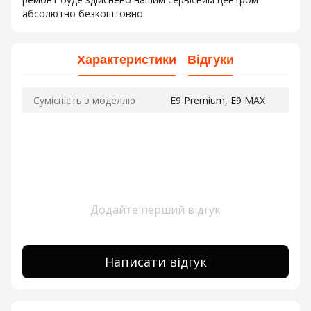
абсолютно безкоштовно.
Характеристики
Відгуки
Сумісність з моделлю
E9 Premium, E9 MAX
Додайте перший відгук
Написати відгук