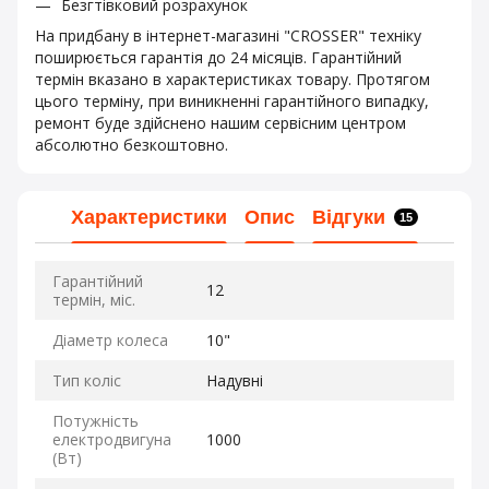
Безгтівковий розрахунок
На придбану в інтернет-магазині "CROSSER" техніку
поширюється гарантія до 24 місяців. Гарантійний
термін вказано в характеристиках товару. Протягом
цього терміну, при виникненні гарантійного випадку,
ремонт буде здійснено нашим сервісним центром
абсолютно безкоштовно.
Характеристики
Опис
Відгуки
15
Гарантійний
12
термін, міс.
Діаметр колеса
10"
Тип коліс
Надувні
Потужність
електродвигуна
1000
(Вт)