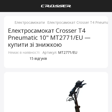
Електросамокати
Електросамокат Crosser T4 Pneumati
Електросамокат Crosser T4
Pneumatic 10" MT2771/EU —
купити зі знижкою
Немає в наявності
Артикул:
MT2771/EU
15 відгуків