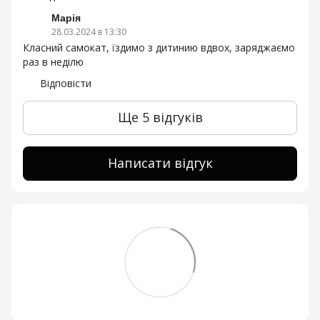
Марія
28.03.2024 в 13:30
Класний самокат, їздимо з дитинию вдвох, заряджаємо
раз в неділю
Відповісти
Ще 5 відгуків
Написати відгук