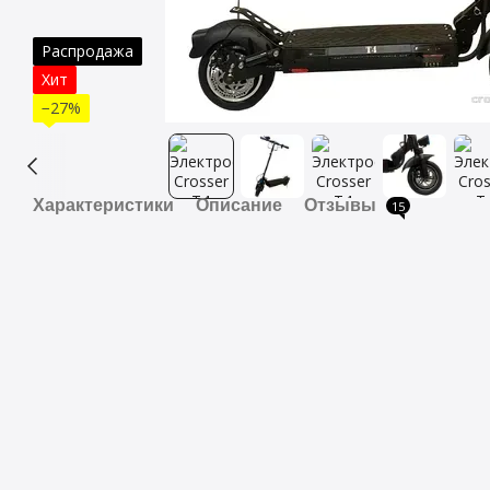
Распродажа
Хит
−27%
Характеристики
Описание
Отзывы
15