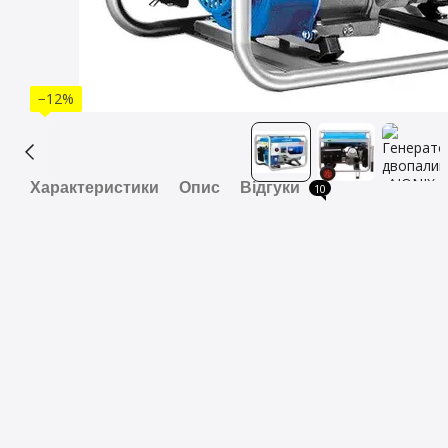
−12%
Характеристики
Опис
Відгуки
10