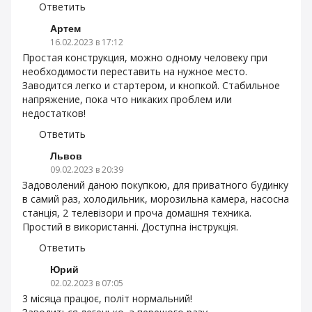
Ответить
Артем
16.02.2023 в 17:12
Простая конструкция, можно одному человеку при
необходимости переставить на нужное место.
Заводится легко и стартером, и кнопкой. Стабильное
напряжение, пока что никаких проблем или
недостатков!
Ответить
Львов
09.02.2023 в 20:39
Задоволений даною покупкою, для приватного будинку
в самий раз, холодильник, морозильна камера, насосна
станція, 2 телевізори и проча домашня техника.
Простий в використанні. Доступна інструкція.
Ответить
Юрий
02.02.2023 в 07:05
3 місяца працює, політ нормальний!