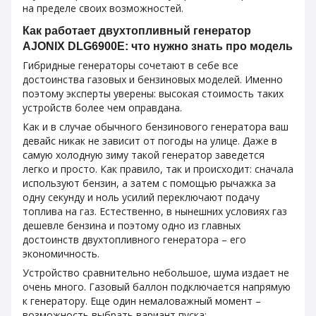
на пределе своих возможностей.
Как работает двухтопливный генератор
AJONIX DLG6900Е: что нужно знать про модель
Гибридные генераторы сочетают в себе все
достоинства газовых и бензиновых моделей. Именно
поэтому эксперты уверены: высокая стоимость таких
устройств более чем оправдана.
Как и в случае обычного бензинового генератора ваш
девайс никак не зависит от погоды на улице. Даже в
самую холодную зиму такой генератор заведется
легко и просто. Как правило, так и происходит: сначала
используют бензин, а затем с помощью рычажка за
одну секунду и ноль усилий переключают подачу
топлива на газ. Естественно, в нынешних условиях газ
дешевле бензина и поэтому одно из главных
достоинств двухтопливного генератора – его
экономичность.
Устройство сравнительно небольшое, шума издает не
очень много. Газовый баллон подключается напрямую
к генератору. Еще один немаловажный момент –
возможность выбрать вариант пуска: