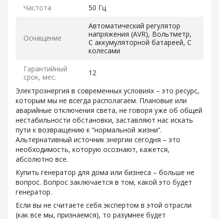
Частота
50 Гц
Автоматический регулятор
напряжения (AVR), Вольтметр,
Оснащение
С аккумуляторной батареей, С
колесами
Гарантийный
12
срок, мес.
Электроэнергия в современных условиях – это ресурс,
которым мы не всегда располагаем. Плановые или
аварийные отключения света, не говоря уже об общей
нестабильности обстановки, заставляют нас искать
пути к возвращению к “нормальной жизни”.
Альтернативный источник энергии сегодня – это
необходимость, которую осознают, кажется,
абсолютно все.
Купить генератор для дома или бизнеса – больше не
вопрос. Вопрос заключается в том, какой это будет
генератор.
Если вы не считаете себя экспертом в этой отрасли
(как все мы, признаемся), то разумнее будет