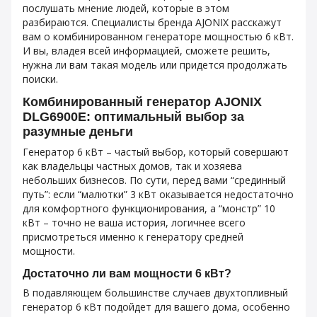
послушать мнение людей, которые в этом
разбираются. Специалисты бренда AJONIX расскажут
вам о комбинированном генераторе мощностью 6 кВт.
И вы, владея всей информацией, сможете решить,
нужна ли вам такая модель или придется продолжать
поиски.
Комбинированный генератор AJONIX
DLG6900Е: оптимальный выбор за
разумные деньги
Генератор 6 кВт – частый выбор, который совершают
как владельцы частных домов, так и хозяева
небольших бизнесов. По сути, перед вами “срединный
путь”: если “малютки” 3 кВт оказывается недостаточно
для комфортного функционирования, а “монстр” 10
кВт – точно не ваша история, логичнее всего
присмотреться именно к генератору средней
мощности.
Достаточно ли вам мощности 6 кВт?
В подавляющем большинстве случаев двухтопливный
генератор 6 кВт подойдет для вашего дома, особенно