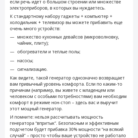
если речь идет о большом строении или множестве
электроприборов, в которых вы нуждаетесь.
К стандартному набору гаджеты + компьютер +
холодильник + телевизор вы можете прибавить еще
очень много устройств:
множество кухонных девайсов (микроволновку,
чайник, плиту);
обогреватели и теплые полы;
насосы;
сигнализацию.
Как видите, такой генератор однозначно возвращает
вам привычный уровень комфорта. Если по каким-то
причинам (например, вы живете с младенцем или
человеком с особыми потребностями) вам необходим
комфорт в режиме нон-стоп – здесь вас и выручит
этот мощный генератор.
И помните: нельзя рассчитывать мощность
генератора “впритык”. Безопасным и эффективным
подсчетом будет прибавка 30% мощности “на всякий
случай” – просто чтобы ваше устройство не работало