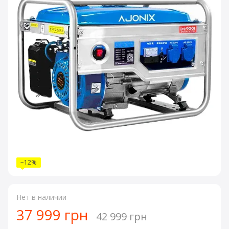
−12%
Нет в наличии
37 999 грн
42 999 грн