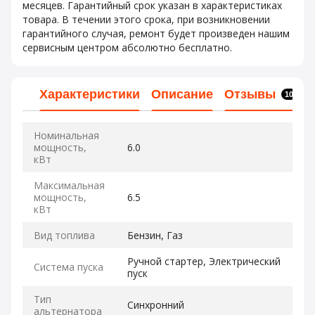
месяцев. Гарантийный срок указан в характеристиках
товара. В течении этого срока, при возникновении
гарантийного случая, ремонт будет произведен нашим
сервисным центром абсолютно бесплатно.
Характеристики
Описание
Отзывы
10
Номинальная
мощность,
6.0
кВт
Максимальная
мощность,
6.5
кВт
Вид топлива
Бензин, Газ
Ручной стартер, Электрический
Система пуска
пуск
Тип
Синхронний
альтернатора