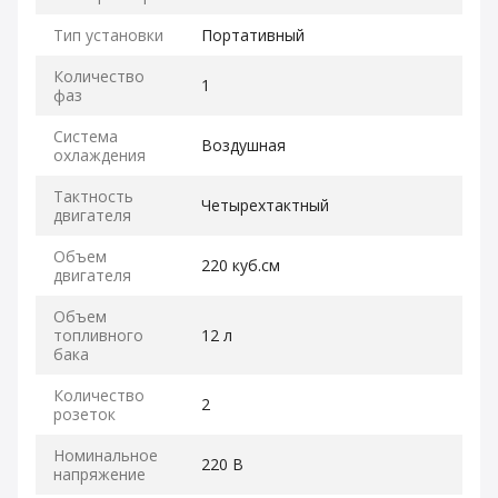
Тип установки
Портативный
Количество
1
фаз
Система
Воздушная
охлаждения
Тактность
Четырехтактный
двигателя
Объем
220 куб.см
двигателя
Объем
топливного
12 л
бака
Количество
2
розеток
Номинальное
220 В
напряжение