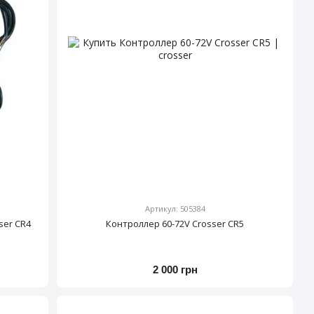
Артикул: 505384
ser CR4
Контроллер 60-72V Crosser CR5
2 000 грн