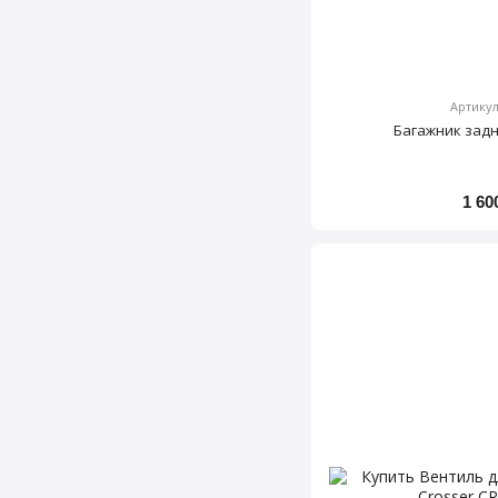
Артикул
Багажник задн
1 60