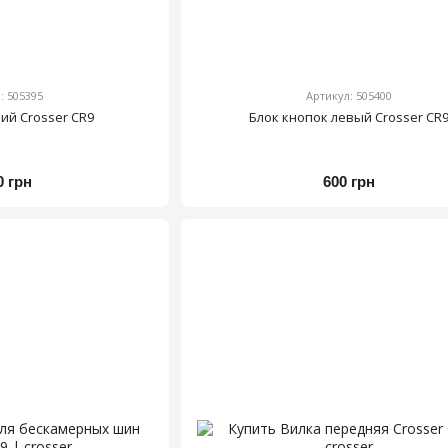
: 505395
Артикул: 505400
ий Crosser CR9
Блок кнопок левый Crosser CR
0 грн
600 грн