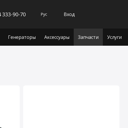
 333-90-70
Вход
Рус
Генераторы
Аксессуары
Запчасти
Услуги