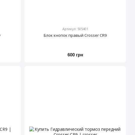
Артикул: 505401
9
Блок кнопок правый Crosser CR9
600 грн