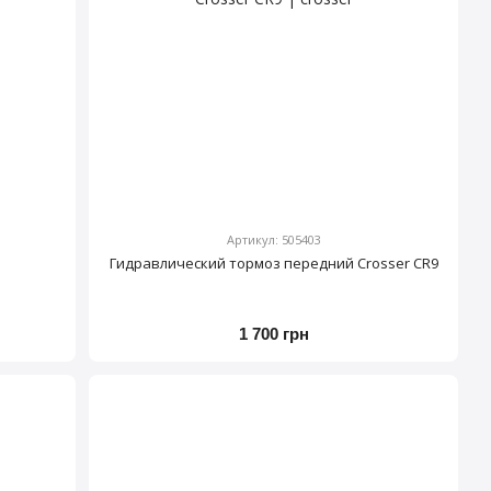
Артикул: 505403
Гидравлический тормоз передний Crosser CR9
1 700 грн