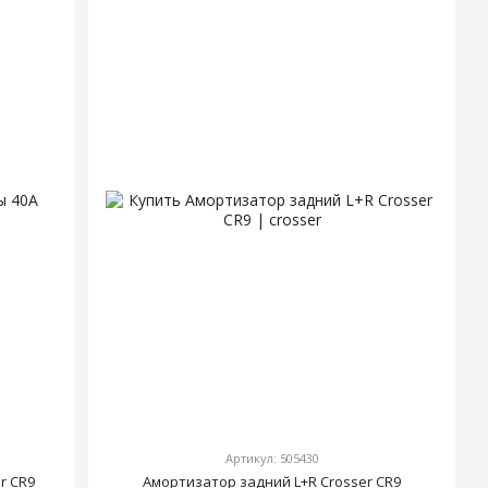
Артикул: 505430
r CR9
Амортизатор задний L+R Crosser CR9