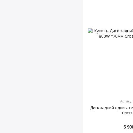
Артикул
Диск задний с двигат
Cross
5 90