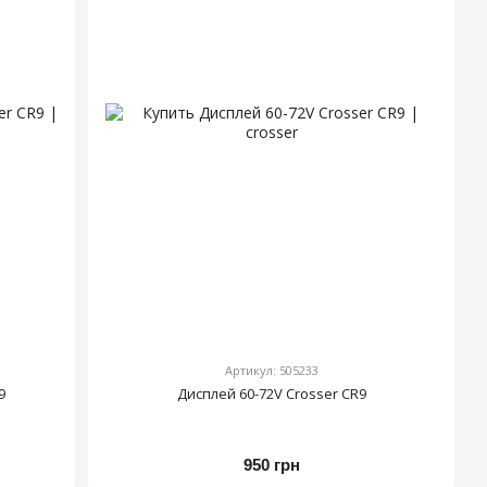
Артикул: 505233
9
Дисплей 60-72V Crosser CR9
950 грн