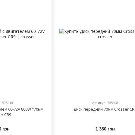
: 505410
Артикул: 505408
елем 60-72V 800W "70мм
Диск передний 70мм Crosser CR
er CR9
0 грн
1 350 грн