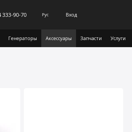
 333-90-70
Вход
Рус
Генераторы
Аксессуары
Запчасти
Услуги