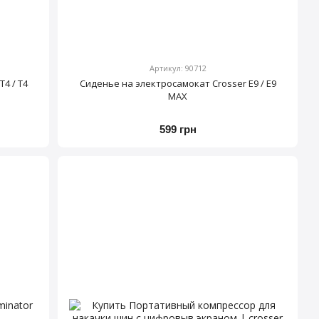
Артикул: 90712
4 / T4
Сиденье на электросамокат Crosser E9 / E9
MAX
599 грн