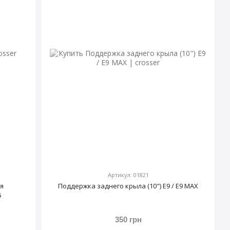
Артикул: 01821
я
Поддержка заднего крыла (10") E9 / E9 MAX
5
350 грн