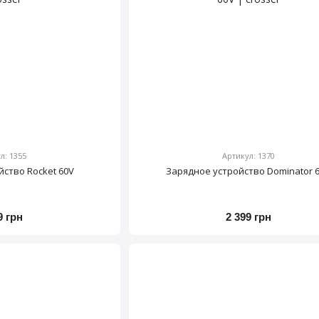
л: 1355
Артикул: 1370
йство Rocket 60V
Зарядное устройство Dominator 
9 грн
2 399 грн