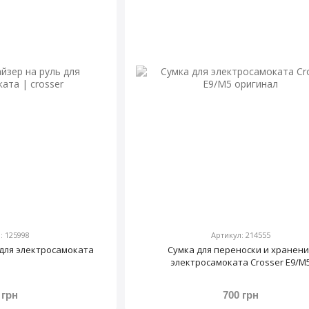
: 125998
Артикул: 214555
 для электросамоката
Сумка для переноски и хранени
электросамоката Crosser E9/M
 грн
700 грн