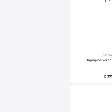
Артику
Зарядное устро
2 39