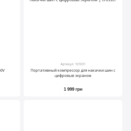
Артикул: 101031
60V
Портативный компрессор для накачки шин с
цифровыв экраном
1 999 грн