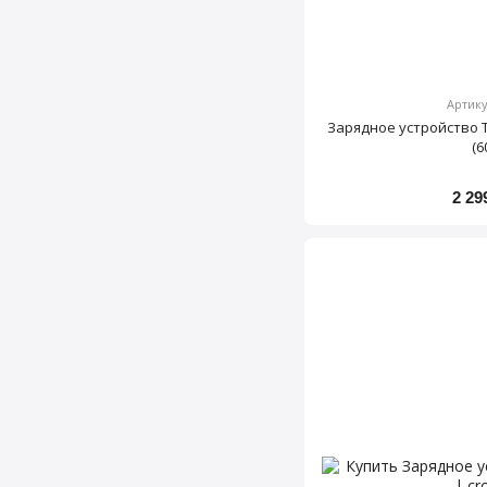
Артику
Зарядное устройство T4
(6
2 29