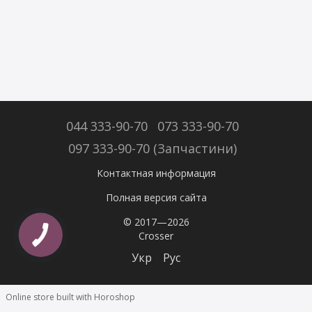
044 333-90-70
073 333-90-70
097 333-90-70 (Запчастини)
Контактная информация
Полная версия сайта
© 2017—2026
Crosser
Укр
Рус
Online store built with Horoshop