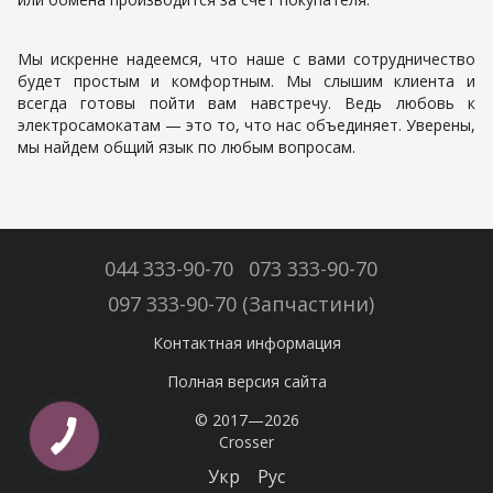
Мы искренне надеемся, что наше с вами сотрудничество
будет простым и комфортным. Мы слышим клиента и
всегда готовы пойти вам навстречу. Ведь любовь к
электросамокатам — это то, что нас объединяет. Уверены,
мы найдем общий язык по любым вопросам.
044 333-90-70
073 333-90-70
097 333-90-70 (Запчастини)
Контактная информация
Полная версия сайта
© 2017—2026
Crosser
Укр
Рус