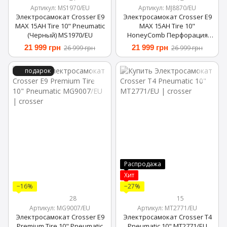
Артикул: MS1970/EU
Артикул: MJ8870/EU
Электросамокат Crosser E9
Электросамокат Crosser E9
MAX 15AH Tire 10" Pneumatic
MAX 15AH Tire 10"
(Черный) MS1970/EU
HoneyComb Перфорация
(Чёрный) MJ8870/EU
21 999 грн
21 999 грн
26 999 грн
26 999 грн
подарок
Распродажа
Хит
−16%
−27%
28
15
Артикул: MG9007/EU
Артикул: MT2771/EU
Электросамокат Crosser E9
Электросамокат Crosser T4
Premium Tire 10" Pneumatic
Pneumatic 10" MT2771/EU