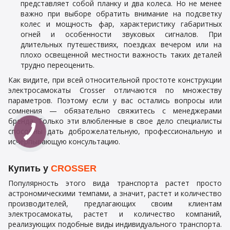
представляет собой планку и два колеса. Но не менее
важно при выборе обратить внимание на подсветку
колес и мощность фар, характеристику габаритных
огней и особенности звуковых сигналов. При
длительных путешествиях, поездках вечером или на
плохо освещенной местности важность таких деталей
трудно переоценить.
Как видите, при всей относительной простоте конструкции
электросамокаты Crosser отличаются по множеству
параметров. Поэтому если у вас остались вопросы или
сомнения — обязательно свяжитесь с менеджерами
бренда. Только эти влюбленные в свое дело специалисты
способны дать доброжелательную, профессиональную и
исчерпывающую консультацию.
Купить у
CROSSER
Популярность этого вида транспорта растет просто
астрономическими темпами, а значит, растет и количество
производителей, предлагающих своим клиентам
электросамокаты, растет и количество компаний,
реализующих подобные виды индивидуального транспорта.