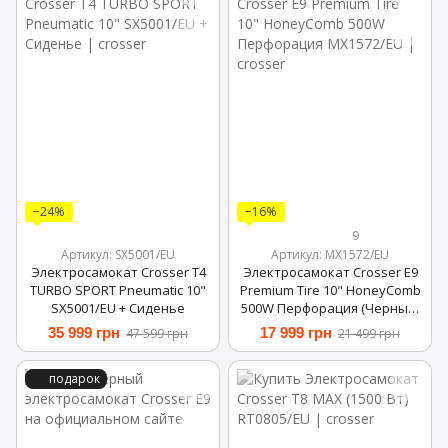
−24%
−16%
9
Артикул: SX5001/EU
Артикул: MX1572/EU
Электросамокат Crosser T4
Электросамокат Crosser E9
TURBO SPORT Pneumatic 10"
Premium Tire 10" HoneyComb
SX5001/EU + Сиденье
500W Перфорация (Черный)
MX1572/EU
35 999 грн
17 999 грн
47 599 грн
21 499 грн
подарок