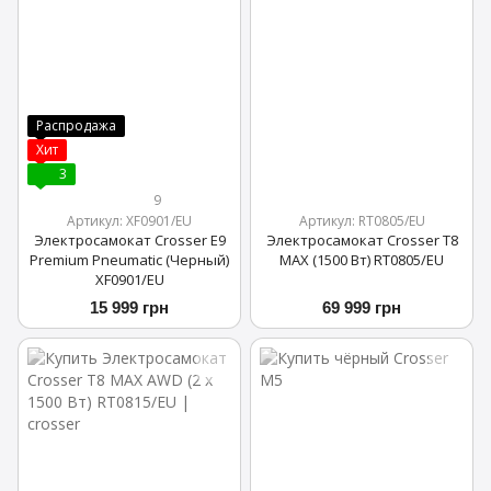
Распродажа
Хит
3
9
Артикул: XF0901/EU
Артикул: RT0805/EU
Электросамокат Crosser E9
Электросамокат Crosser T8
Premium Pneumatic (Черный)
MAX (1500 Вт) RT0805/EU
XF0901/EU
15 999 грн
69 999 грн