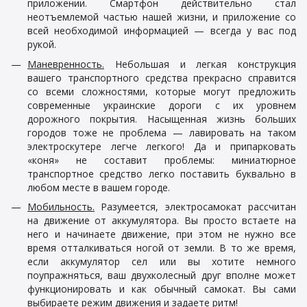
приложении. Смартфон действительно стал
неотъемлемой частью нашей жизни, и приложение со
всей необходимой информацией — всегда у вас под
рукой.
Маневренность.
Небольшая и легкая конструкция
вашего транспортного средства прекрасно справится
со всеми сложностями, которые могут предложить
современные украинские дороги с их уровнем
дорожного покрытия. Насыщенная жизнь больших
городов тоже не проблема — лавировать на таком
электроскутере легче легкого! Да и припарковать
«коня» не составит проблемы: миниатюрное
транспортное средство легко поставить буквально в
любом месте в вашем городе.
Мобильность.
Разумеется, электросамокат рассчитан
на движение от аккумулятора. Вы просто встаете на
него и начинаете движение, при этом не нужно все
время отталкиваться ногой от земли. В то же время,
если аккумулятор сел или вы хотите немного
поупражняться, ваш двухколесный друг вполне может
функционировать и как обычный самокат. Вы сами
выбираете режим движения и задаете ритм!