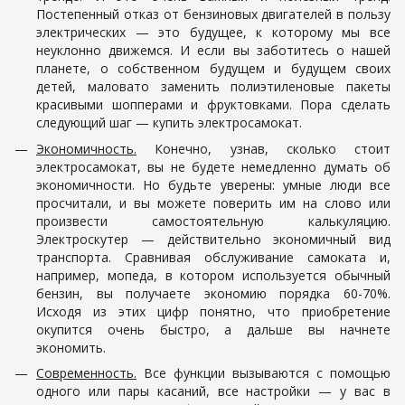
Постепенный отказ от бензиновых двигателей в пользу
электрических — это будущее, к которому мы все
неуклонно движемся. И если вы заботитесь о нашей
планете, о собственном будущем и будущем своих
детей, маловато заменить полиэтиленовые пакеты
красивыми шопперами и фруктовками. Пора сделать
следующий шаг — купить электросамокат.
Экономичность.
Конечно, узнав, сколько стоит
электросамокат, вы не будете немедленно думать об
экономичности. Но будьте уверены: умные люди все
просчитали, и вы можете поверить им на слово или
произвести самостоятельную калькуляцию.
Электроскутер — действительно экономичный вид
транспорта. Сравнивая обслуживание самоката и,
например, мопеда, в котором используется обычный
бензин, вы получаете экономию порядка 60-70%.
Исходя из этих цифр понятно, что приобретение
окупится очень быстро, а дальше вы начнете
экономить.
Современность.
Все функции вызываются с помощью
одного или пары касаний, все настройки — у вас в