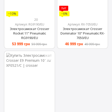
Хит
−10%
−6%
20
Артикул: RG9190/EU
Артикул: RX-7050/EU
Электросамокат Crosser
Электросамокат Crosser
Rocket 11" Pneumatic
Dominator 10" Pneumatic RX-
RG9190/EU
7050/EU
53 999 грн
46 999 грн
59 999 грн
49 999 грн