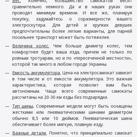
Вес.
Конечно, большинство самокатов весят
сравнительно немного. Да и в наших руках они
проводят минимум времени. И все же, планируя
покупку, задумайтесь о соразмерности вашего
электроскутера. Для детей и хрупких девушек
предпочтительны более легкие варианты, для парней
посильнее транспорт может быть потяжелее.
Величина колес.
Чем больше диаметр колес, тем
комфортнее будет ваша езда, причем не только по
ровным тротуарам, но и по «пересеченной местности»,
которой так много в любом городе Украины.
Емкость аккумулятора.
Цена на электросамокат зависит
в том числе и от емкости аккумулятора. Это важная
характеристика, которая позволит вам быть
автономным. Чаще всего современные самокаты
рассчитаны на 20-
30 км
езды без подзарядки.
Тип шины
Современные модели могут быть оснащены
.
жесткими или пневматическими шинами диаметром
обычно 8,5 или
10 дюймов
. Пневматическая шина
обеспечивает более мягкую, плавную езду.
Важные детали.
Понятно, что принципиально самокат