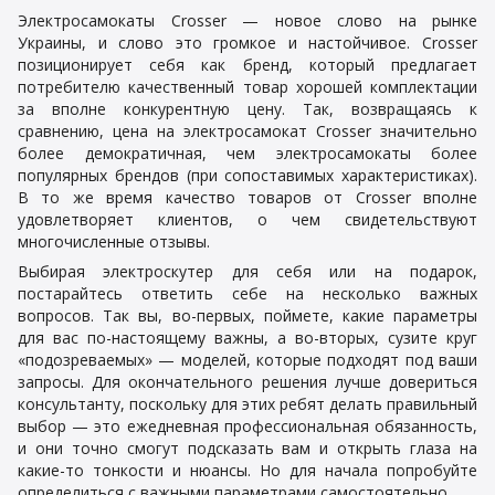
Электросамокаты Crosser — новое слово на рынке
Украины, и слово это громкое и настойчивое. Crosser
позиционирует себя как бренд, который предлагает
потребителю качественный товар хорошей комплектации
за вполне конкурентную цену. Так, возвращаясь к
сравнению, цена на электросамокат Crosser значительно
более демократичная, чем электросамокаты более
популярных брендов (при сопоставимых характеристиках).
В то же время качество товаров от Crosser вполне
удовлетворяет клиентов, о чем свидетельствуют
многочисленные отзывы.
Выбирая электроскутер для себя или на подарок,
постарайтесь ответить себе на несколько важных
вопросов. Так вы, во-первых, поймете, какие параметры
для вас по-настоящему важны, а во-вторых, сузите круг
«подозреваемых» — моделей, которые подходят под ваши
запросы. Для окончательного решения лучше довериться
консультанту, поскольку для этих ребят делать правильный
выбор — это ежедневная профессиональная обязанность,
и они точно смогут подсказать вам и открыть глаза на
какие-то тонкости и нюансы. Но для начала попробуйте
определиться с важными параметрами самостоятельно.