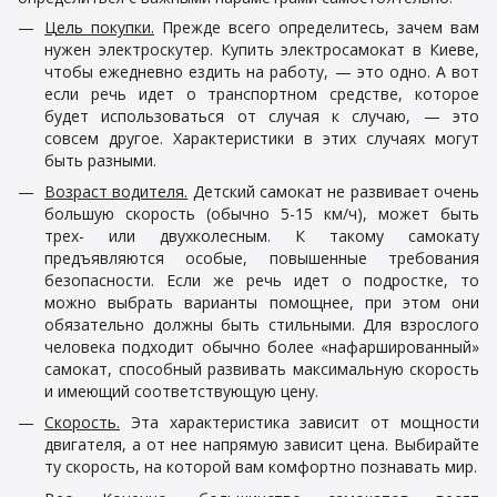
Цель покупки.
Прежде всего определитесь, зачем вам
нужен электроскутер. Купить электросамокат в Киеве,
чтобы ежедневно ездить на работу, — это одно. А вот
если речь идет о транспортном средстве, которое
будет использоваться от случая к случаю, — это
совсем другое. Характеристики в этих случаях могут
быть разными.
Возраст водителя.
Детский самокат не развивает очень
большую скорость (обычно 5-
15 км/ч
), может быть
трех- или двухколесным. К такому самокату
предъявляются особые, повышенные требования
безопасности. Если же речь идет о подростке, то
можно выбрать варианты помощнее, при этом они
обязательно должны быть стильными. Для взрослого
человека подходит обычно более «нафаршированный»
самокат, способный развивать максимальную скорость
и имеющий соответствующую цену.
Скорость.
Эта характеристика зависит от мощности
двигателя, а от нее напрямую зависит цена. Выбирайте
ту скорость, на которой вам комфортно познавать мир.