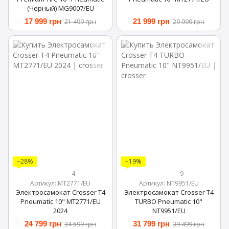
(Черный) MG9007/EU
17 999 грн
21 999 грн
21 499 грн
29 999 грн
−28%
−19%
4
9
Артикул: MT2771/EU
Артикул: NT9951/EU
Электросамокат Crosser T4
Электросамокат Crosser T4
Pneumatic 10" MT2771/EU
TURBO Pneumatic 10"
2024
NT9951/EU
24 799 грн
31 799 грн
34 599 грн
39 499 грн