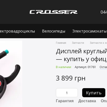
044
ектровадроциклы
Велосипеды
Электросамокаты
Главная
Запчасти
Запчасти к 
Дисплей круглый 
— купить у офиц
В наличии
Артикул: 01761
Оста
3 899 грн
Купить
Гарантия
Доставка
Оп