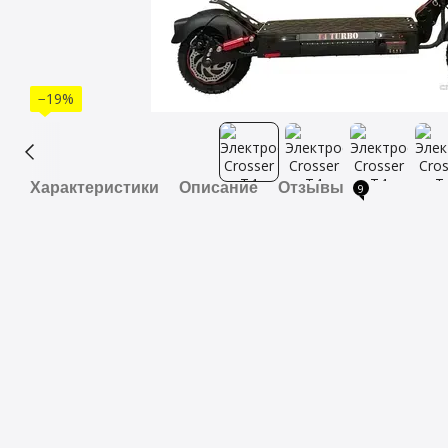
−19%
Характеристики
Описание
Отзывы
9