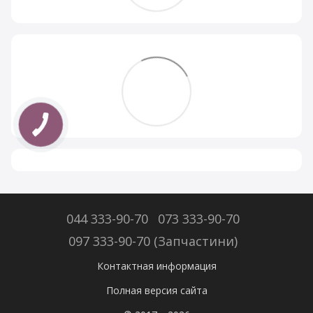
044 333-90-70
073 333-90-70
097 333-90-70 (Запчастини)
Контактная информация
Полная версия сайта