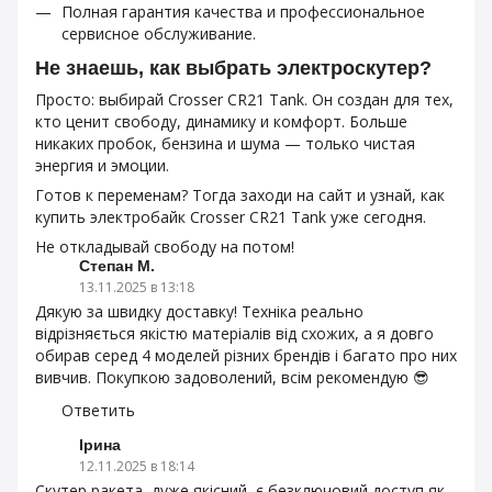
Полная гарантия качества и профессиональное
сервисное обслуживание.
Не знаешь, как выбрать электроскутер?
Просто: выбирай Crosser CR21 Tank. Он создан для тех,
кто ценит свободу, динамику и комфорт. Больше
никаких пробок, бензина и шума — только чистая
энергия и эмоции.
Готов к переменам? Тогда заходи на сайт и узнай, как
купить электробайк Crosser CR21 Tank уже сегодня.
Не откладывай свободу на потом!
Степан М.
13.11.2025 в 13:18
Дякую за швидку доставку! Техніка реально
відрізняється якістю матеріалів від схожих, а я довго
обирав серед 4 моделей різних брендів і багато про них
вивчив. Покупкою задоволений, всім рекомендую 😎
Ответить
Ірина
12.11.2025 в 18:14
Скутер ракета, дуже якісний, є безключовий доступ як