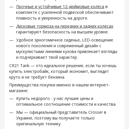
Прочные и устойчивые 12-дюймовые колёса
в
комплекте с усиленной подвеской обеспечивают
плавность и уверенность на дороге.
Дисковые тормоза на передних и задних колесах
гарантируют безопасность на высшем уровне.
Удобное эрногомичное сиденье, LED-освещение
нового поколения и современный дизайн с
мускулистыми линиями кузова привлекает взгляды
и подчёркивает твой характер.
CR21 Tank — это идеальное решение, если ты хочешь
купить электробайк, который экономит, выглядит
круто и не требует бензина.
Преимущества покупки именно в нашем интернет-
магазине:
Купить недорого - у нас лучшие цены и
оптимальное соотношение стоимости и качества.
Мы — официальный представитель Crosser в
Украине, поэтому вы получаете только
оригинальную технику.