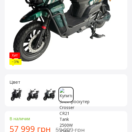
Хит
−3%
Цвет
В наличии
57 999 грн
59 999 грн