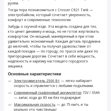
рулём.
Тогда пора познакомиться с Crosser CR21 Tank —
электробайком, который сочетает уверенность,
комфорт и современные технологии.
Забудь о скучной езде. Эта модель создана для тех,
кто ценит динамику и мощь, но не готов жертвовать
комфортом. Он мощный, манёвренный и при этом
удивительно экономичный. Каждая деталь продумана
до мелочей, чтобы ты получал удовольствие от
каждой поездки — по городу, по трассе или даже по
пригородным дорогам. Сочетает в себе мощность,
надёжность и харизму настоящего городского
хищника.
Основные характеристики
Электродвигатель 2500 Вт
— легко набирает
скорость и справляется с любыми подъёмами.
Современный графеновый аккумулятор
72V / 35Ah
— запас хода до 85 км без подзарядки!
Максимальная скорость
— до 75 км/ч, и ты
реально это чувствуешь!