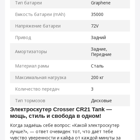
Тип батареи
Graphene
Емкость батареи (mAh)
35000
Напряжение батареи
72V
Привод
Задний
Задние,
Амортизаторы
Передние
Материал рамы
Сталь
Максимальная нагрузка
200 кг
Количество передач
3
Тип тормозов
Дисковые
Электроскутер Crosser CR21 Tank —
мощь, стиль и свобода в одном!
Когда задаёшь себе вопрос: «Какой электроскутер
лучше?», — ответ очевиден: тот, что даёт тебе
чувство уверенности и кайфа от каждой минуты за