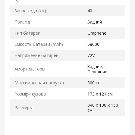
Запас хода (км)
40
Привод
Задний
Тип батареи
Graphene
Емкость батареи (mAh)
58000
Напряжение батареи
72V
Задние,
Амортизаторы
Передние
Максимальная нагрузка
800 кг
Розміри кузова
173 х 121 см
340 х 130 х 150
Размеры
см