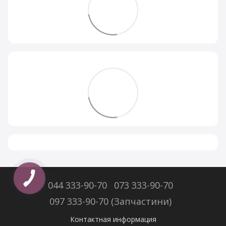
044 333-90-70
073 333-90-70
097 333-90-70 (Запчастини)
Контактная информация