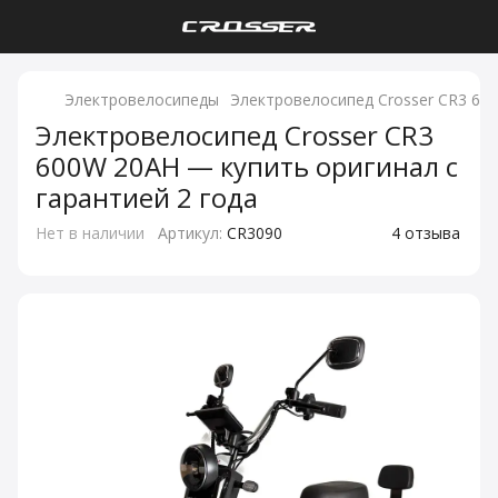
Электровелосипеды
Электровелосипед Crosser CR3 60
Электровелосипед Crosser CR3
600W 20AH — купить оригинал с
гарантией 2 года
Нет в наличии
Артикул:
CR3090
4 отзыва