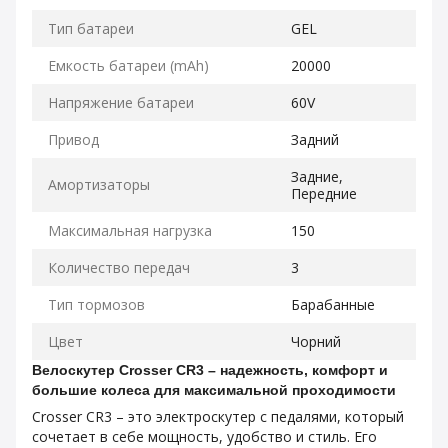
Тип батареи
GEL
Емкость батареи (mAh)
20000
Напряжение батареи
60V
Привод
Задний
Задние,
Амортизаторы
Передние
Максимальная нагрузка
150
Количество передач
3
Тип тормозов
Барабанные
Цвет
Чорний
Велоскутер Crosser CR3 – надежность, комфорт и
большие колеса для максимальной проходимости
Crosser CR3 – это электроскутер с педалями, который
сочетает в себе мощность, удобство и стиль. Его