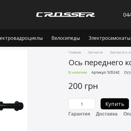
044
ектровадроциклы
Велосипеды
Электросамокаты
Главная
Запчасти
Запчасти к 
Ось переднего к
В наличии
Артикул: 505342
Ост
200 грн
Купить
Гарантия
Доставка
Оп