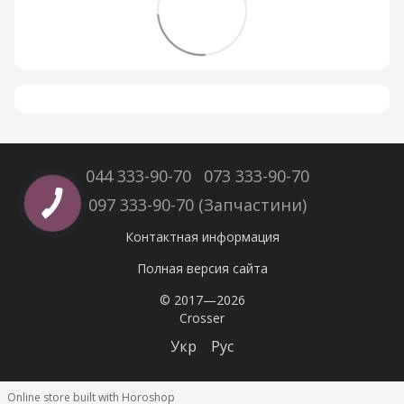
044 333-90-70
073 333-90-70
097 333-90-70 (Запчастини)
Контактная информация
Полная версия сайта
© 2017—2026
Crosser
Укр
Рус
Online store built with Horoshop