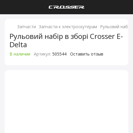
Запчасти
Запчасти к электроскутерам
Рульовий набір в
Рульовий набір в зборі Crosser E-
Delta
В наличии
Артикул:
505544
Оставить отзыв