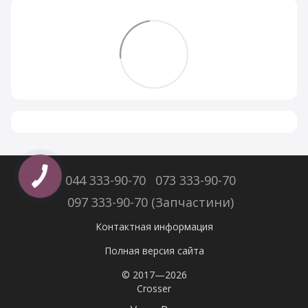
044 333-90-70
073 333-90-70
097 333-90-70 (Запчастини)
Контактная информация
Полная версия сайта
© 2017—2026
Crosser