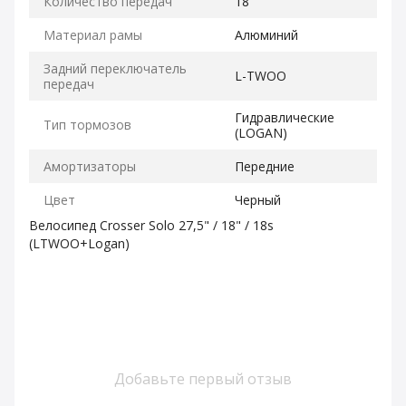
Количество передач
18
Материал рамы
Алюминий
Задний переключатель
L-TWOO
передач
Гидравлические
Тип тормозов
(LOGAN)
Амортизаторы
Передние
Цвет
Черный
Велосипед Crosser Solo 27,5" / 18" / 18s
(LTWOO+Logan)
Добавьте первый отзыв