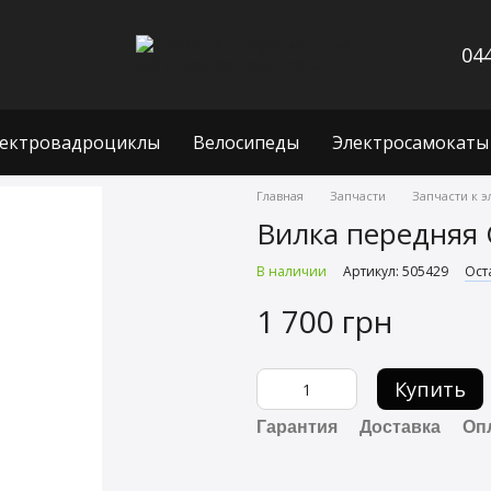
044
ектровадроциклы
Велосипеды
Электросамокаты
Главная
Запчасти
Запчасти к 
Вилка передняя 
В наличии
Артикул: 505429
Ост
1 700 грн
Купить
Гарантия
Доставка
Оп